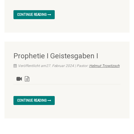
CONTINUE READING
Prophetie I Geistesgaben I
Veröffentlicht am27. Februar 2024 | Pastor:
Helmut Trowitzsch
CONTINUE READING