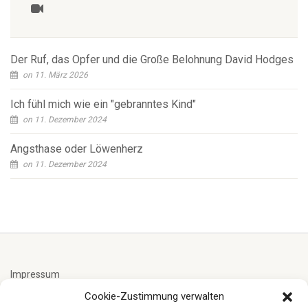
Der Ruf, das Opfer und die Große Belohnung David Hodges
on 11. März 2026
Ich fühl mich wie ein "gebranntes Kind"
on 11. Dezember 2024
Angsthase oder Löwenherz
on 11. Dezember 2024
Impressum
Cookie-Zustimmung verwalten