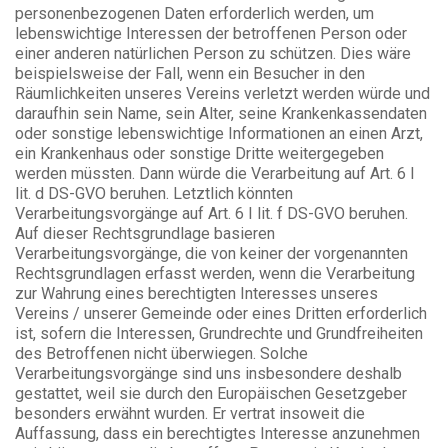
personenbezogenen Daten erforderlich werden, um
lebenswichtige Interessen der betroffenen Person oder
einer anderen natürlichen Person zu schützen. Dies wäre
beispielsweise der Fall, wenn ein Besucher in den
Räumlichkeiten unseres Vereins verletzt werden würde und
daraufhin sein Name, sein Alter, seine Krankenkassendaten
oder sonstige lebenswichtige Informationen an einen Arzt,
ein Krankenhaus oder sonstige Dritte weitergegeben
werden müssten. Dann würde die Verarbeitung auf Art. 6 I
lit. d DS-GVO beruhen. Letztlich könnten
Verarbeitungsvorgänge auf Art. 6 I lit. f DS-GVO beruhen.
Auf dieser Rechtsgrundlage basieren
Verarbeitungsvorgänge, die von keiner der vorgenannten
Rechtsgrundlagen erfasst werden, wenn die Verarbeitung
zur Wahrung eines berechtigten Interesses unseres
Vereins / unserer Gemeinde oder eines Dritten erforderlich
ist, sofern die Interessen, Grundrechte und Grundfreiheiten
des Betroffenen nicht überwiegen. Solche
Verarbeitungsvorgänge sind uns insbesondere deshalb
gestattet, weil sie durch den Europäischen Gesetzgeber
besonders erwähnt wurden. Er vertrat insoweit die
Auffassung, dass ein berechtigtes Interesse anzunehmen