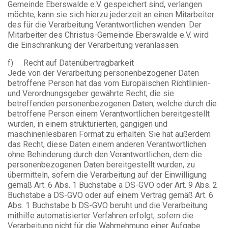
Gemeinde Eberswalde e.V. gespeichert sind, verlangen
möchte, kann sie sich hierzu jederzeit an einen Mitarbeiter
des für die Verarbeitung Verantwortlichen wenden. Der
Mitarbeiter des Christus-Gemeinde Eberswalde e.V. wird
die Einschränkung der Verarbeitung veranlassen.
f) Recht auf Datenübertragbarkeit
Jede von der Verarbeitung personenbezogener Daten
betroffene Person hat das vom Europäischen Richtlinien-
und Verordnungsgeber gewährte Recht, die sie
betreffenden personenbezogenen Daten, welche durch die
betroffene Person einem Verantwortlichen bereitgestellt
wurden, in einem strukturierten, gängigen und
maschinenlesbaren Format zu erhalten. Sie hat außerdem
das Recht, diese Daten einem anderen Verantwortlichen
ohne Behinderung durch den Verantwortlichen, dem die
personenbezogenen Daten bereitgestellt wurden, zu
übermitteln, sofern die Verarbeitung auf der Einwilligung
gemäß Art. 6 Abs. 1 Buchstabe a DS-GVO oder Art. 9 Abs. 2
Buchstabe a DS-GVO oder auf einem Vertrag gemäß Art. 6
Abs. 1 Buchstabe b DS-GVO beruht und die Verarbeitung
mithilfe automatisierter Verfahren erfolgt, sofern die
Verarbeitung nicht für die Wahrnehmung einer Aufgabe