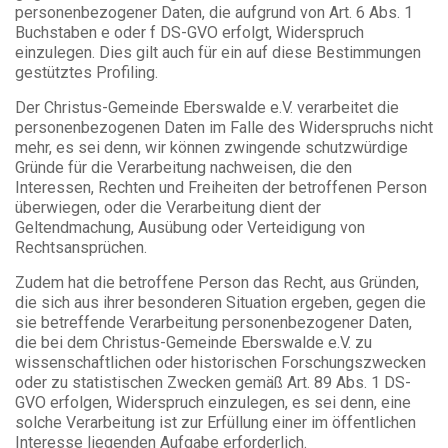
personenbezogener Daten, die aufgrund von Art. 6 Abs. 1
Buchstaben e oder f DS-GVO erfolgt, Widerspruch
einzulegen. Dies gilt auch für ein auf diese Bestimmungen
gestütztes Profiling.
Der Christus-Gemeinde Eberswalde e.V. verarbeitet die
personenbezogenen Daten im Falle des Widerspruchs nicht
mehr, es sei denn, wir können zwingende schutzwürdige
Gründe für die Verarbeitung nachweisen, die den
Interessen, Rechten und Freiheiten der betroffenen Person
überwiegen, oder die Verarbeitung dient der
Geltendmachung, Ausübung oder Verteidigung von
Rechtsansprüchen.
Zudem hat die betroffene Person das Recht, aus Gründen,
die sich aus ihrer besonderen Situation ergeben, gegen die
sie betreffende Verarbeitung personenbezogener Daten,
die bei dem Christus-Gemeinde Eberswalde e.V. zu
wissenschaftlichen oder historischen Forschungszwecken
oder zu statistischen Zwecken gemäß Art. 89 Abs. 1 DS-
GVO erfolgen, Widerspruch einzulegen, es sei denn, eine
solche Verarbeitung ist zur Erfüllung einer im öffentlichen
Interesse liegenden Aufgabe erforderlich.