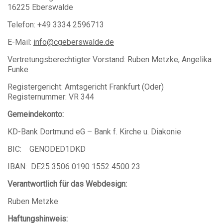
16225 Eberswalde
Telefon: +49 3334 2596713
E-Mail:
info@cgeberswalde.de
Vertretungsberechtigter Vorstand: Ruben Metzke, Angelika
Funke
Registergericht: Amtsgericht Frankfurt (Oder)
Registernummer: VR 344
Gemeindekonto:
KD-Bank Dortmund eG – Bank f. Kirche u. Diakonie
BIC: GENODED1DKD
IBAN: DE25 3506 0190 1552 4500 23
Verantwortlich für das Webdesign:
Ruben Metzke
Haftungshinweis: