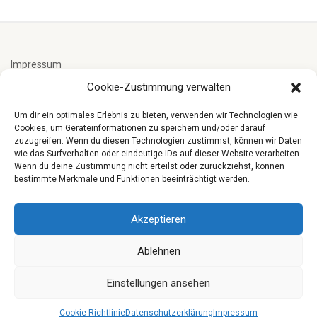
Impressum
Cookie-Zustimmung verwalten
Cookie-Richtlinie (EU)
Um dir ein optimales Erlebnis zu bieten, verwenden wir Technologien wie
Cookies, um Geräteinformationen zu speichern und/oder darauf
zuzugreifen. Wenn du diesen Technologien zustimmst, können wir Daten
Datenschutzerklärung
wie das Surfverhalten oder eindeutige IDs auf dieser Website verarbeiten.
Wenn du deine Zustimmung nicht erteilst oder zurückziehst, können
bestimmte Merkmale und Funktionen beeinträchtigt werden.
Spenden
Akzeptieren
Ablehnen
Einstellungen ansehen
© 2026 CGE. Christus- Gemeinde Eberswalde e.V. Folge Jesus!
Cookie-Richtlinie
Datenschutzerklärung
Impressum