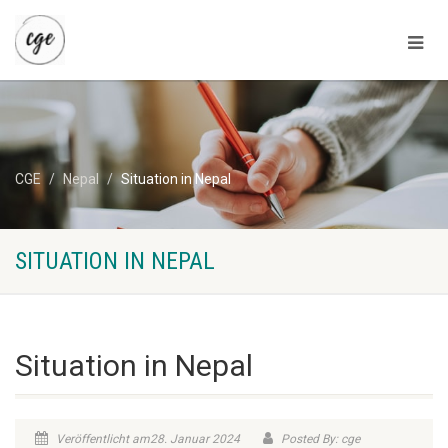
CGE
Nepal
Situation in Nepal
SITUATION IN NEPAL
Situation in Nepal
Veröffentlicht am28. Januar 2024
Posted By: cge