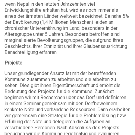
wenn Nepal in den letzten Jahrzehnten viel
Entwicklungshilfe erhalten hat, wird es noch immer als
eines der ärmsten Länder weltweit bezeichnet. Beinahe 5%
der Bevölkerung (1,4 Millionen Menschen) leiden an
chronischer Unterernährung im Land, besonders in der
Altersgruppe unter 5 Jahren. Besonders betroffen sind
marginalisierte Bevölkerungsgruppen, die aufgrund ihres
Geschlechts, ihrer Ethnizität und ihrer Glaubensausrichtung
Benachteiligung erfahren
Projekte
Unser grundlegender Ansatz ist mit der betreffenden
Kommune zusammen zu arbeiten und sie arbeiten zu
sehen. Dies gibt ihnen Eigentümerschaft und erhöht die
Bedeutung des Projekts für die Kommune. Zunächst
beginnen wir mit Recherchen über das Dorf und definieren
in einem Seminar gemeinsam mit den Dorfbewohnern
konkrete Nöte und vorhandene Ressourcen. Dann erarbeiten
wir gemeinsam eine Strategie für die Problemlösung bzw.
Erfüllung der Nöte und delegieren die Aufgaben an
verschiedene Personen. Nach Abschluss des Projekts
besuchen wir die Kommune regelmäßig und evaluieren