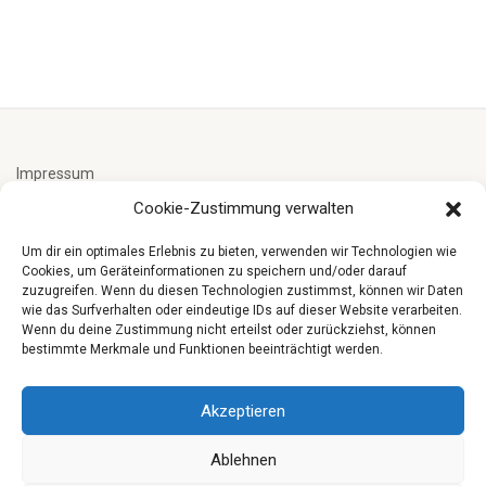
Impressum
Cookie-Zustimmung verwalten
Cookie-Richtlinie (EU)
Um dir ein optimales Erlebnis zu bieten, verwenden wir Technologien wie
Cookies, um Geräteinformationen zu speichern und/oder darauf
zuzugreifen. Wenn du diesen Technologien zustimmst, können wir Daten
Datenschutzerklärung
wie das Surfverhalten oder eindeutige IDs auf dieser Website verarbeiten.
Wenn du deine Zustimmung nicht erteilst oder zurückziehst, können
bestimmte Merkmale und Funktionen beeinträchtigt werden.
Spenden
Akzeptieren
Ablehnen