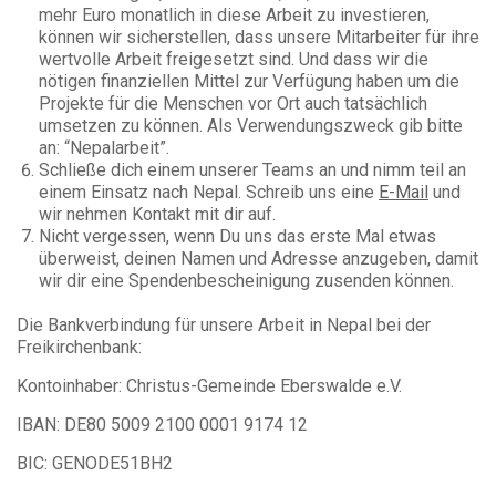
mehr Euro monatlich in diese Arbeit
zu investieren,
können wir sicherstellen, dass unsere Mitarbeiter für ihre
wertvolle Arbeit freigesetzt sind. Und dass wir die
nötigen finanziellen Mittel zur Verfügung haben um die
Projekte für die Menschen vor Ort auch tatsächlich
umsetzen zu können. Als Verwendungszweck gib bitte
an: “Nepalarbeit”.
Schließe dich einem unserer Teams an und nimm teil an
einem Einsatz nach Nepal. Schreib uns eine
E-Mail
und
wir nehmen Kontakt mit dir auf.
Nicht vergessen, wenn Du uns das erste Mal etwas
überweist, deinen Namen und Adresse anzugeben, damit
wir dir eine Spendenbescheinigung zusenden können.
Die Bankverbindung für unsere Arbeit in Nepal bei der
Freikirchenbank:
Kontoinhaber: Christus-Gemeinde Eberswalde e.V.
IBAN: DE80 5009 2100 0001 9174 12
BIC: GENODE51BH2