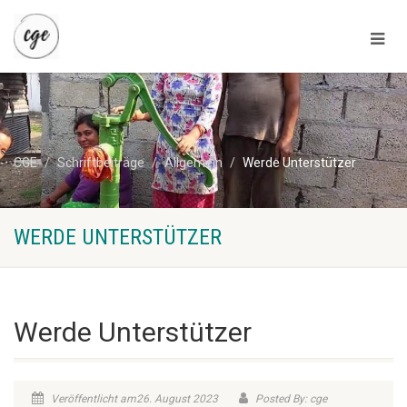
CGE
Schriftbeiträge
Allgemein
Werde Unterstützer
WERDE UNTERSTÜTZER
Werde Unterstützer
Veröffentlicht am26. August 2023
Posted By: cge