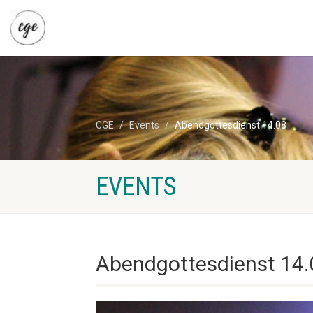
CGE
Events
Abendgottesdienst 14.08
EVENTS
Abendgottesdienst 14.