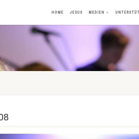
HOME
JESUS
MEDIEN
UNTERSTÜ
08